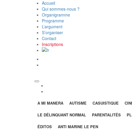
Accueil
Qui sommes-nous ?
Organigramme
Programme
L’argument
S’organiser
Contact
Inscriptions
twitter
FB
twitter
FB
A MI MANERA
AUTISME
CASUISTIQUE
CI
LE DÉLINQUANT NORMAL
PARENTALITÉS
PL
ÉDITOS
ANTI MARINE LE PEN