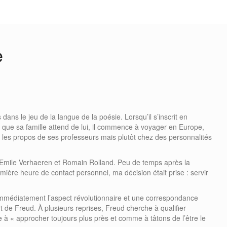
e
dans le jeu de la langue de la poésie. Lorsqu’il s’inscrit en
e que sa famille attend de lui, il commence à voyager en Europe,
s les propos de ses professeurs mais plutôt chez des personnalités
: Emile Verhaeren et Romain Rolland. Peu de temps après la
remière heure de contact personnel, ma décision était prise : servir
t immédiatement l’aspect révolutionnaire et une correspondance
de Freud. À plusieurs reprises, Freud cherche à qualifier
rive à « approcher toujours plus près et comme à tâtons de l’être le