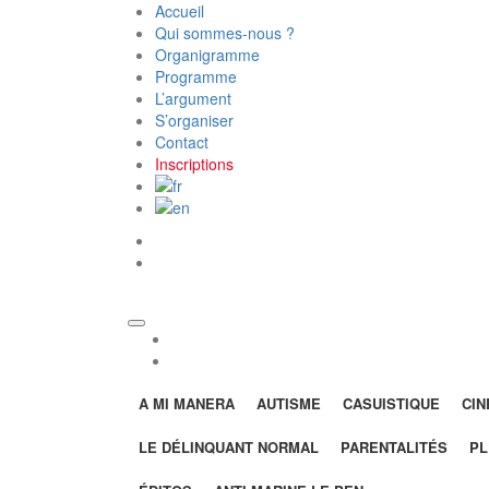
Accueil
Qui sommes-nous ?
Organigramme
Programme
L’argument
S’organiser
Contact
Inscriptions
twitter
FB
twitter
FB
A MI MANERA
AUTISME
CASUISTIQUE
CI
LE DÉLINQUANT NORMAL
PARENTALITÉS
PL